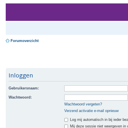
Forumoverzicht
Inloggen
Gebruikersnaam:
Wachtwoord:
Wachtwoord vergeten?
Verzend activatie e-mail opnieuw
Log mij automatisch in bij ieder be
Mij deze sessie niet weergeven in d