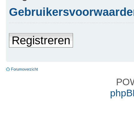
Gebruikersvoorwaarde
Registreren
Forumoverzicht
PO
phpBB