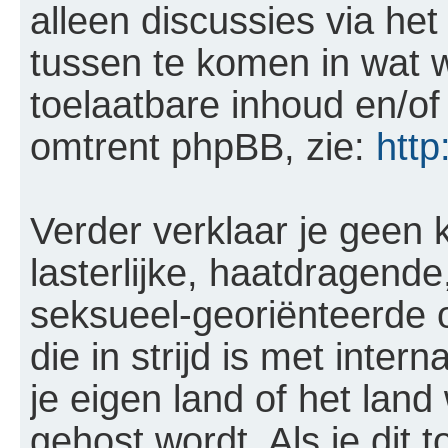
alleen discussies via he
tussen te komen in wat w
toelaatbare inhoud en/of
omtrent phpBB, zie:
htt
Verder verklaar je geen 
lasterlijke, haatdragende
seksueel-georiënteerde o
die in strijd is met inter
je eigen land of het la
gehost wordt. Als je dit t