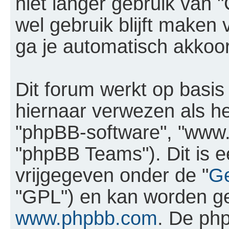
niet langer gebruik van 
wel gebruik blijft make
ga je automatisch akkoor
Dit forum werkt op basis
hiernaar verwezen als het
"phpBB-software", "www
"phpBB Teams"). Dit is e
vrijgegeven onder de "
Ge
"GPL") en kan worden g
www.phpbb.com
. De ph