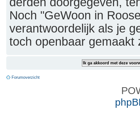
derden doorgegeven, tenz
Noch "GeWoon in Roosen
verantwoordelijk als je
toch openbaar gemaakt 
Forumoverzicht
PO
phpBB