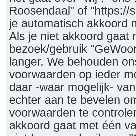
Roosendaal" of "https://
je automatisch akkoord 
Als je niet akkoord gaa
bezoek/gebruik "GeWoon
langer. We behouden ons
voorwaarden op ieder mom
daar -waar mogelijk- van
echter aan te bevelen om
voorwaarden te controlere
akkoord gaat met één va